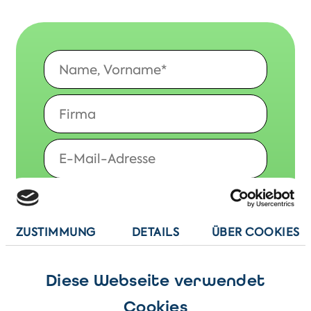
ZUSTIMMUNG
DETAILS
ÜBER COOKIES
Diese Webseite verwendet
Cookies