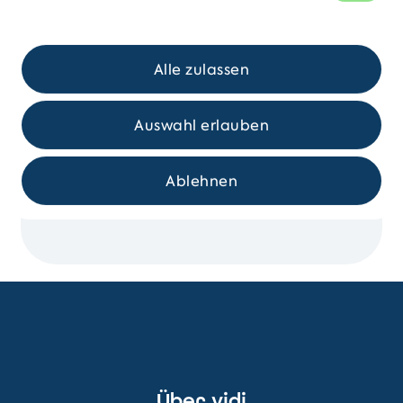
Email:
info@internationaledienste.de
Alle zulassen
Unsere Bürozeiten
Auswahl erlauben
Montag – Donnerstag: 09:00 –
16:30 Uhr
Ablehnen
Freitag: 09:00 – 15:00 Uhr
Über vidi