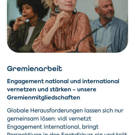
Gremienarbeit
Engagement national und international
vernetzen und stärken - unsere
Gremienmitgliedschaften
Globale Herausforderungen lassen sich nur
gemeinsam lösen:
vidi
vernetzt
Engagement international, bringt
Perspektiven in den Fachdiskurs ein und teilt