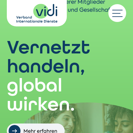
Interessen unserer Mitglieder
gegenüber Politik und Gesellschaft.
Vernetzt
handeln,
global
wirken.
Mehr erfahren